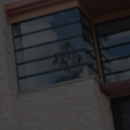
info@centralimmo.be
NL
FR
EN