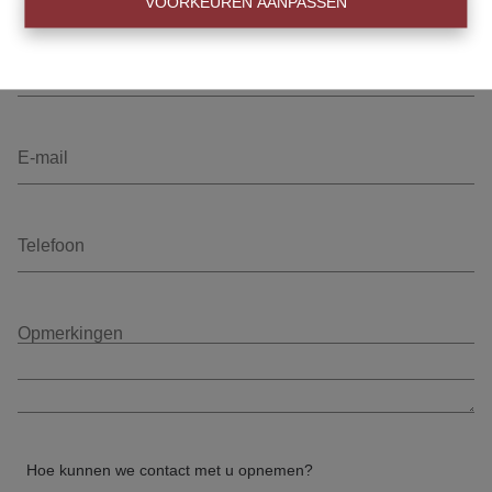
VOORKEUREN AANPASSEN
Hoe kunnen we contact met u opnemen?