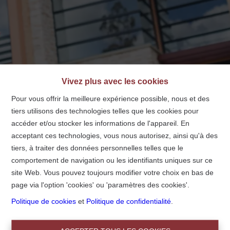
info@centralimmo.be
NL
FR
EN
Vivez plus avec les cookies
Pour vous offrir la meilleure expérience possible, nous et des
tiers utilisons des technologies telles que les cookies pour
Accueil
accéder et/ou stocker les informations de l'appareil. En
acceptant ces technologies, vous nous autorisez, ainsi qu'à des
tiers, à traiter des données personnelles telles que le
Accueil
comportement de navigation ou les identifiants uniques sur ce
site Web. Vous pouvez toujours modifier votre choix en bas de
page via l'option 'cookies' ou 'paramètres des cookies'.
Politique de cookies
et
Politique de confidentialité
.