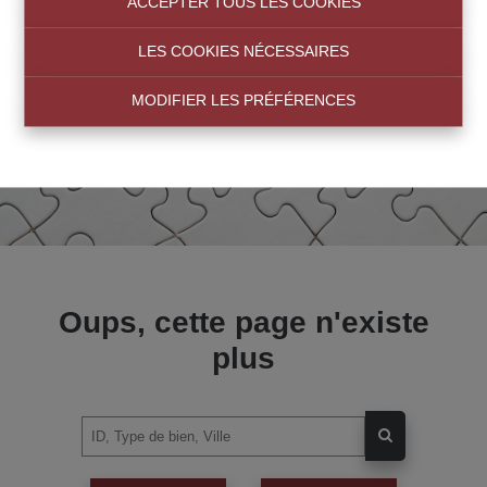
ACCEPTER TOUS LES COOKIES
LES COOKIES NÉCESSAIRES
MODIFIER LES PRÉFÉRENCES
Oups, cette page n'existe
plus