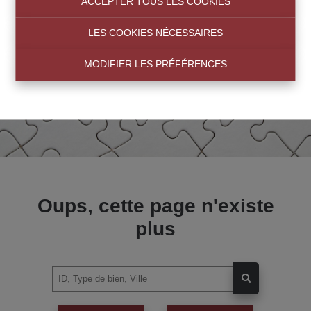
ACCEPTER TOUS LES COOKIES
LES COOKIES NÉCESSAIRES
MODIFIER LES PRÉFÉRENCES
Oups, cette page n'existe
plus