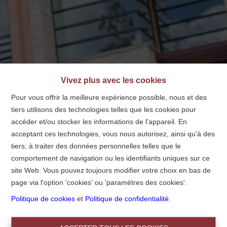
info@centralimmo.be
NL
FR
EN
Vivez plus avec les cookies
Pour vous offrir la meilleure expérience possible, nous et des
tiers utilisons des technologies telles que les cookies pour
Accueil
accéder et/ou stocker les informations de l'appareil. En
acceptant ces technologies, vous nous autorisez, ainsi qu'à des
tiers, à traiter des données personnelles telles que le
Accueil
comportement de navigation ou les identifiants uniques sur ce
site Web. Vous pouvez toujours modifier votre choix en bas de
page via l'option 'cookies' ou 'paramètres des cookies'.
Politique de cookies
et
Politique de confidentialité
.