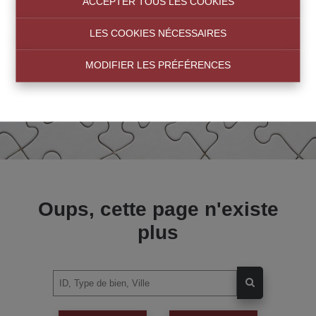
ACCEPTER TOUS LES COOKIES
LES COOKIES NÉCESSAIRES
MODIFIER LES PRÉFÉRENCES
Oups, cette page n'existe
plus