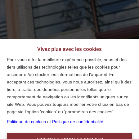
info@centralimmo.be
NL
FR
EN
Vivez plus avec les cookies
Pour vous offrir la meilleure expérience possible, nous et des
tiers utilisons des technologies telles que les cookies pour
Accueil
accéder et/ou stocker les informations de l'appareil. En
acceptant ces technologies, vous nous autorisez, ainsi qu'à des
tiers, à traiter des données personnelles telles que le
Accueil
comportement de navigation ou les identifiants uniques sur ce
site Web. Vous pouvez toujours modifier votre choix en bas de
page via l'option 'cookies' ou 'paramètres des cookies'.
Politique de cookies
et
Politique de confidentialité
.