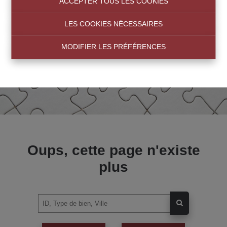
ACCEPTER TOUS LES COOKIES
LES COOKIES NÉCESSAIRES
MODIFIER LES PRÉFÉRENCES
Oups, cette page n'existe
plus