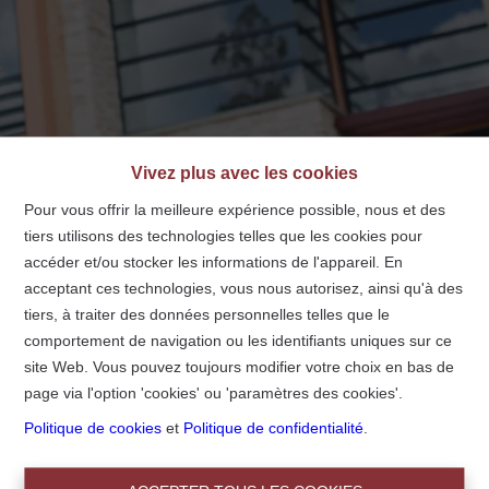
info@centralimmo.be
NL
FR
EN
Vivez plus avec les cookies
Pour vous offrir la meilleure expérience possible, nous et des
tiers utilisons des technologies telles que les cookies pour
Accueil
accéder et/ou stocker les informations de l'appareil. En
acceptant ces technologies, vous nous autorisez, ainsi qu'à des
tiers, à traiter des données personnelles telles que le
Accueil
comportement de navigation ou les identifiants uniques sur ce
site Web. Vous pouvez toujours modifier votre choix en bas de
page via l'option 'cookies' ou 'paramètres des cookies'.
Politique de cookies
et
Politique de confidentialité
.