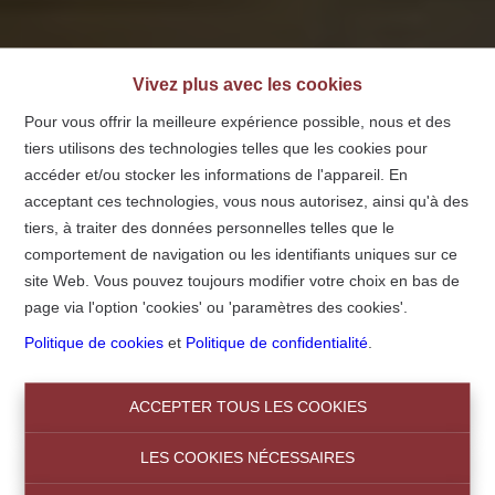
Vivez plus avec les cookies
Pour vous offrir la meilleure expérience possible, nous et des
tiers utilisons des technologies telles que les cookies pour
accéder et/ou stocker les informations de l'appareil. En
acceptant ces technologies, vous nous autorisez, ainsi qu'à des
tiers, à traiter des données personnelles telles que le
comportement de navigation ou les identifiants uniques sur ce
Central Immo
site Web. Vous pouvez toujours modifier votre choix en bas de
page via l'option 'cookies' ou 'paramètres des cookies'.
Notre devise :
Politique de cookies
et
Politique de confidentialité
.
Chez nous, vous n'êtes pas un numéro!
ACCEPTER TOUS LES COOKIES
LES COOKIES NÉCESSAIRES